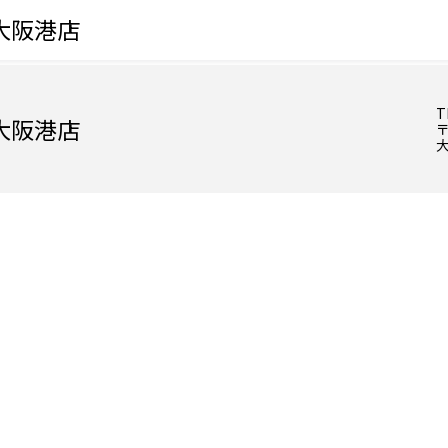
大阪港店
T
大阪港店
〒
大