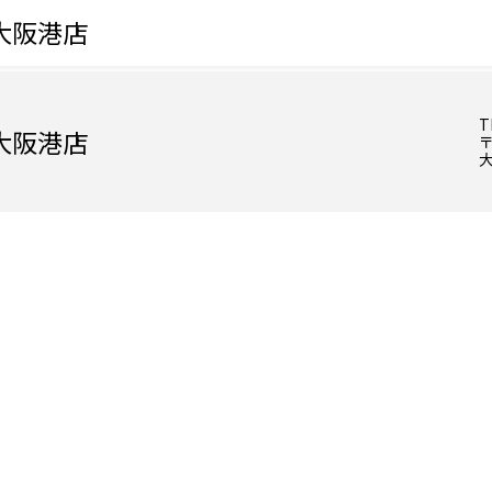
大阪港店
T
大阪港店
〒
大