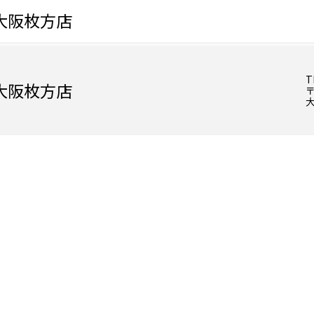
大阪枚方店
T
大阪枚方店
〒
大