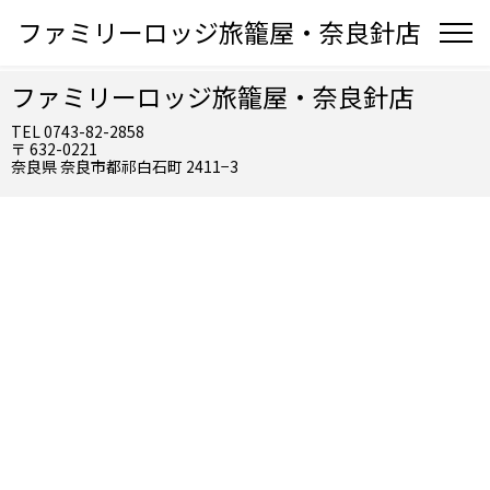
ファミリーロッジ旅籠屋・奈良針店
ファミリーロッジ旅籠屋・奈良針店
TEL 0743-82-2858
〒 632-0221
奈良県 奈良市都祁白石町 2411−3