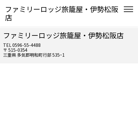
ファミリーロッジ旅籠屋・伊勢松阪
店
ファミリーロッジ旅籠屋・伊勢松阪店
TEL 0596-55-4488
〒 515-0354
三重県 多気郡明和町行部 535−1