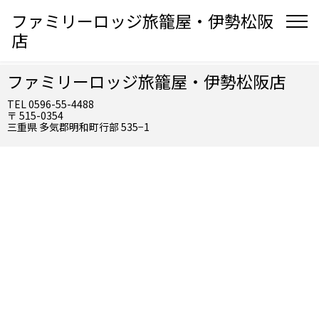
ファミリーロッジ旅籠屋・伊勢松阪
店
ファミリーロッジ旅籠屋・伊勢松阪店
TEL 0596-55-4488
〒 515-0354
三重県 多気郡明和町行部 535−1