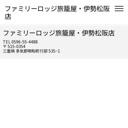
ファミリーロッジ旅籠屋・伊勢松阪
店
ファミリーロッジ旅籠屋・伊勢松阪店
TEL 0596-55-4488
〒 515-0354
三重県 多気郡明和町行部 535−1