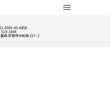
EL 0595-45-6858
 519-1404
重県 伊賀市中柘植 157−2