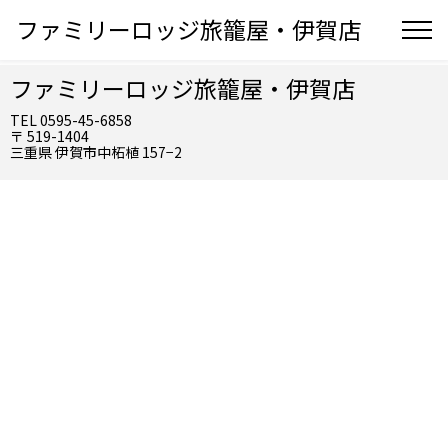
ファミリーロッジ旅籠屋・伊賀店
ファミリーロッジ旅籠屋・伊賀店
TEL 0595-45-6858
〒 519-1404
三重県 伊賀市中柘植 157−2