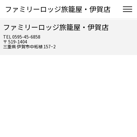
ファミリーロッジ旅籠屋・伊賀店
ファミリーロッジ旅籠屋・伊賀店
TEL 0595-45-6858
〒 519-1404
三重県 伊賀市中柘植 157−2