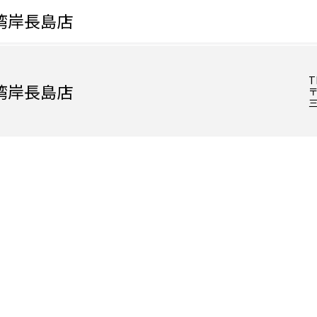
湾岸長島店
T
湾岸長島店
〒
三