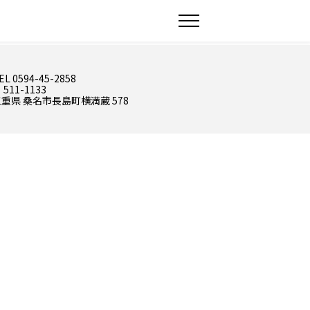
EL 0594-45-2858
 511-1133
重県 桑名市長島町横満蔵 578