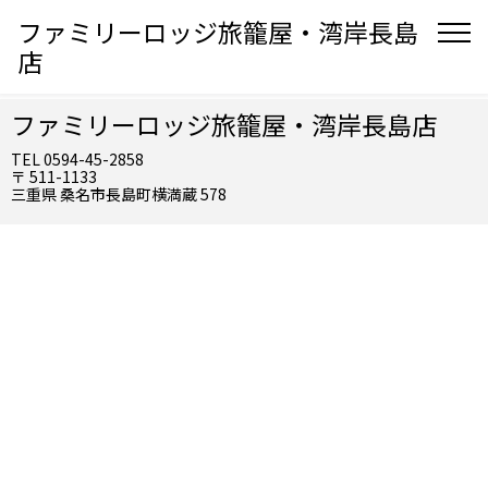
ファミリーロッジ旅籠屋・湾岸長島
店
ファミリーロッジ旅籠屋・湾岸長島店
TEL 0594-45-2858
〒 511-1133
三重県 桑名市長島町横満蔵 578