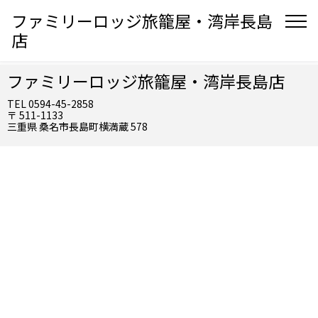
ファミリーロッジ旅籠屋・湾岸長島
店
ファミリーロッジ旅籠屋・湾岸長島店
TEL 0594-45-2858
〒 511-1133
三重県 桑名市長島町横満蔵 578