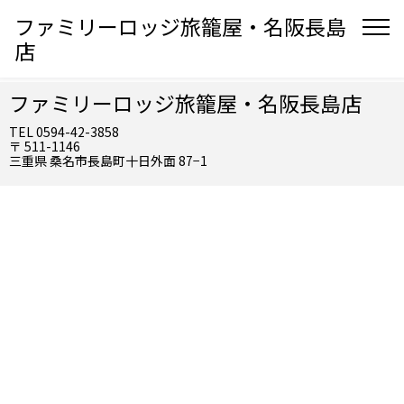
ファミリーロッジ旅籠屋・名阪長島
店
ファミリーロッジ旅籠屋・名阪長島店
TEL 0594-42-3858
〒 511-1146
三重県 桑名市長島町十日外面 87−1