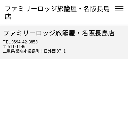
ファミリーロッジ旅籠屋・名阪長島
店
ファミリーロッジ旅籠屋・名阪長島店
TEL 0594-42-3858
〒 511-1146
三重県 桑名市長島町十日外面 87−1