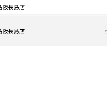
名阪長島店
T
名阪長島店
〒
三