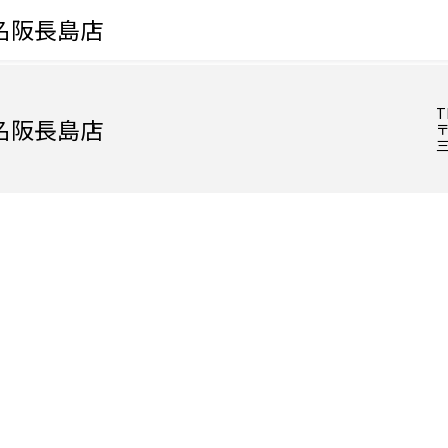
名阪長島店
T
名阪長島店
〒
三