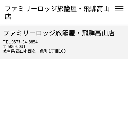
ファミリーロッジ旅籠屋・飛騨高山
店
ファミリーロッジ旅籠屋・飛騨高山店
TEL 0577-34-8854
〒 506-0031
岐阜県 高山市西之一色町 1丁目108