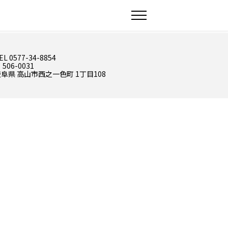
EL 0577-34-8854
 506-0031
阜県 高山市西之一色町 1丁目108