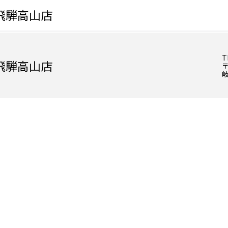
飛騨高山店
T
飛騨高山店
〒
岐