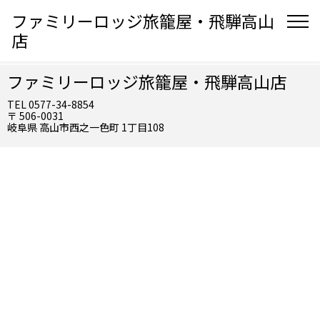
ファミリーロッジ旅籠屋・飛騨高山
店
ファミリーロッジ旅籠屋・飛騨高山店
TEL 0577-34-8854
〒 506-0031
岐阜県 高山市西之一色町 1丁目108