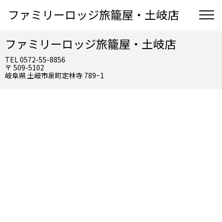
ファミリーロッジ旅籠屋・土岐店
ファミリーロッジ旅籠屋・土岐店
TEL 0572-55-8856
〒 509-5102
岐阜県 土岐市泉町定林寺 789−1