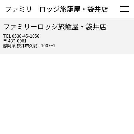
ファミリーロッジ旅籠屋・袋井店
ファミリーロッジ旅籠屋・袋井店
TEL 0538-45-1858
〒 437-0061
静岡県 袋井市久能 - 1007−1