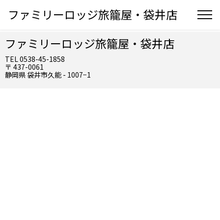
ファミリーロッジ旅籠屋・袋井店
ファミリーロッジ旅籠屋・袋井店
TEL 0538-45-1858
〒 437-0061
静岡県 袋井市久能 - 1007−1