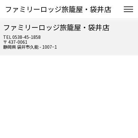
ファミリーロッジ旅籠屋・袋井店
ファミリーロッジ旅籠屋・袋井店
TEL 0538-45-1858
〒 437-0061
静岡県 袋井市久能 - 1007−1