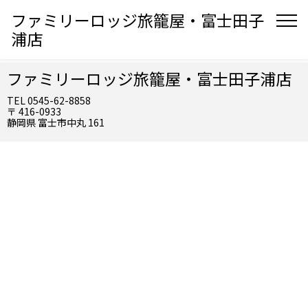
ファミリーロッジ旅籠屋・富士田子
浦店
ファミリーロッジ旅籠屋・富士田子浦店
TEL 0545-62-8858
〒 416-0933
静岡県 富士市中丸 161