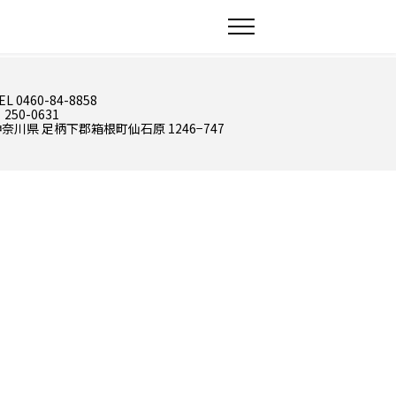
EL 0460-84-8858
 250-0631
奈川県 足柄下郡箱根町仙石原 1246−747