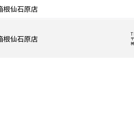
箱根仙石原店
T
箱根仙石原店
〒
神