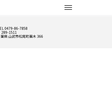
EL 0479-86-7858
 289-1511
葉県 山武市松尾町蕪木 366