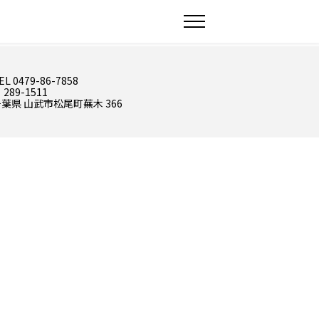
EL 0479-86-7858
 289-1511
葉県 山武市松尾町蕪木 366