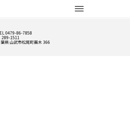
EL 0479-86-7858
 289-1511
葉県 山武市松尾町蕪木 366