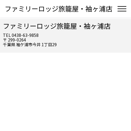
ファミリーロッジ旅籠屋・袖ヶ浦店
ファミリーロッジ旅籠屋・袖ヶ浦店
TEL 0438-63-9858
〒 299-0264
千葉県 袖ケ浦市今井 1丁目29