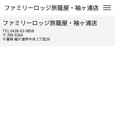
ファミリーロッジ旅籠屋・袖ヶ浦店
ファミリーロッジ旅籠屋・袖ヶ浦店
TEL 0438-63-9858
〒 299-0264
千葉県 袖ケ浦市今井 1丁目29