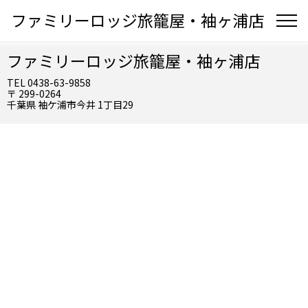
ファミリーロッジ旅籠屋・袖ヶ浦店
ファミリーロッジ旅籠屋・袖ヶ浦店
TEL 0438-63-9858
〒 299-0264
千葉県 袖ケ浦市今井 1丁目29