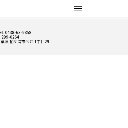
EL 0438-63-9858
 299-0264
葉県 袖ケ浦市今井 1丁目29