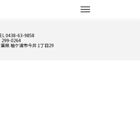
EL 0438-63-9858
 299-0264
葉県 袖ケ浦市今井 1丁目29