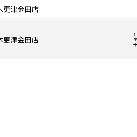
木更津金田店
T
木更津金田店
〒
千