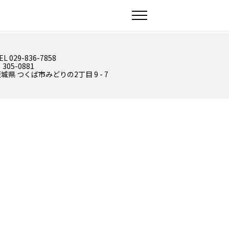
EL 029-836-7858
 305-0881
城県 つくば市みどりの2丁目 9 - 7