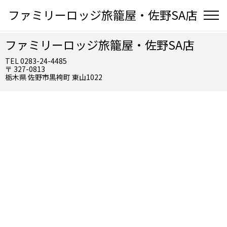
ファミリーロッジ旅籠屋・佐野SA店
ファミリーロッジ旅籠屋・佐野SA店
TEL 0283-24-4485
〒 327-0813
栃木県 佐野市黒袴町 東山1022