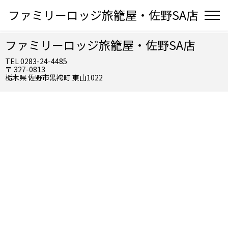
ファミリーロッジ旅籠屋・佐野SA店
ファミリーロッジ旅籠屋・佐野SA店
TEL 0283-24-4485
〒 327-0813
栃木県 佐野市黒袴町 東山1022