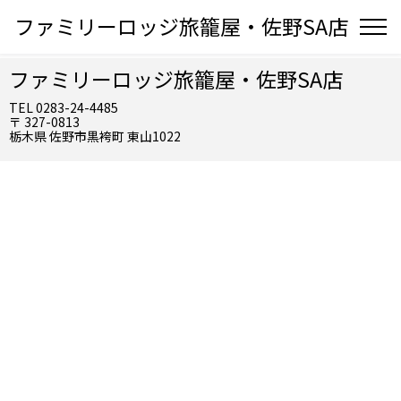
ファミリーロッジ旅籠屋・佐野SA店
ファミリーロッジ旅籠屋・佐野SA店
TEL 0283-24-4485
〒 327-0813
栃木県 佐野市黒袴町 東山1022