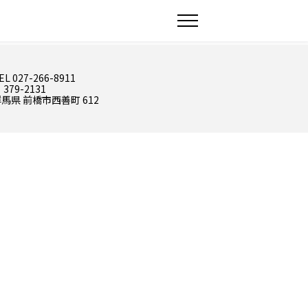
EL 027-266-8911
 379-2131
馬県 前橋市西善町 612