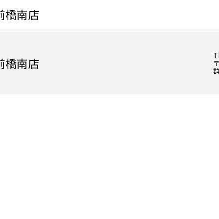
前橋南店
T
前橋南店
〒
群