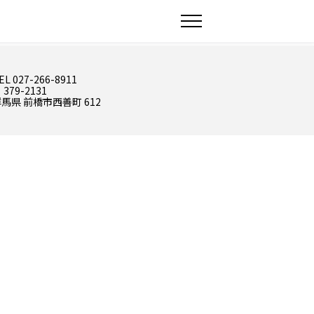
EL 027-266-8911
 379-2131
馬県 前橋市西善町 612