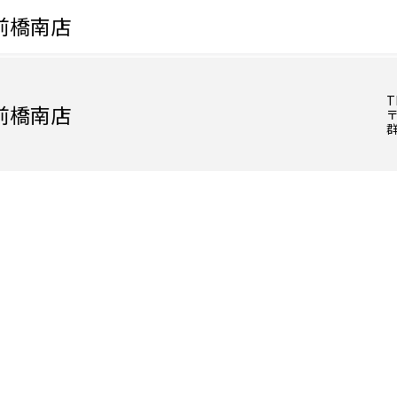
前橋南店
T
前橋南店
〒
群