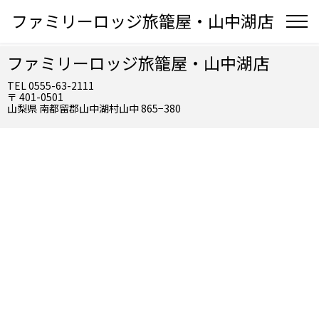
ファミリーロッジ旅籠屋・山中湖店
ファミリーロッジ旅籠屋・山中湖店
TEL 0555-63-2111
〒 401-0501
山梨県 南都留郡山中湖村山中 865−380