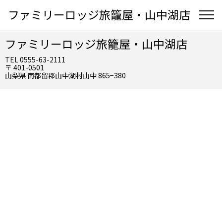
ファミリーロッジ旅籠屋・山中湖店
ファミリーロッジ旅籠屋・山中湖店
TEL 0555-63-2111
〒 401-0501
山梨県 南都留郡山中湖村山中 865−380