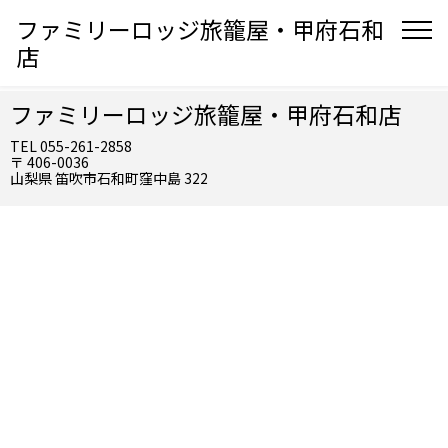
ファミリーロッジ旅籠屋・甲府石和
店
ファミリーロッジ旅籠屋・甲府石和店
TEL 055-261-2858
〒 406-0036
山梨県 笛吹市石和町窪中島 322