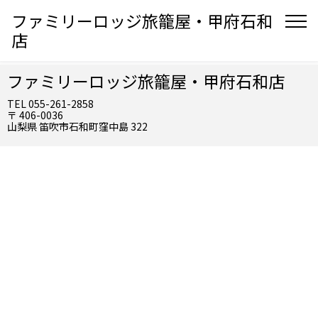
ファミリーロッジ旅籠屋・甲府石和
店
ファミリーロッジ旅籠屋・甲府石和店
TEL 055-261-2858
〒 406-0036
山梨県 笛吹市石和町窪中島 322