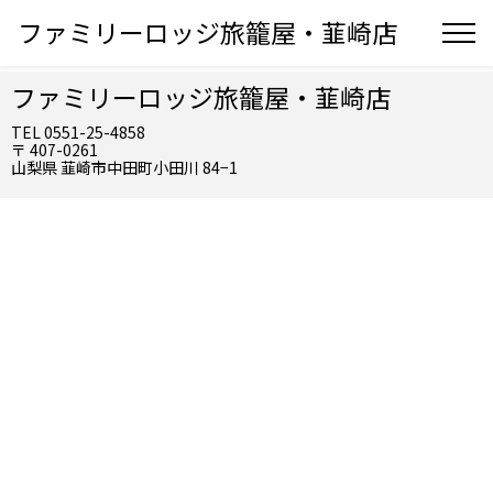
ファミリーロッジ旅籠屋・韮崎店
ファミリーロッジ旅籠屋・韮崎店
TEL 0551-25-4858
〒 407-0261
山梨県 韮崎市中田町小田川 84−1