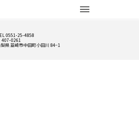
EL 0551-25-4858
 407-0261
梨県 韮崎市中田町小田川 84−1