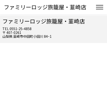
ファミリーロッジ旅籠屋・韮崎店
ファミリーロッジ旅籠屋・韮崎店
TEL 0551-25-4858
〒 407-0261
山梨県 韮崎市中田町小田川 84−1