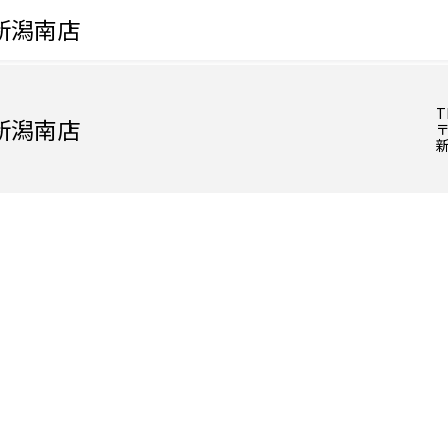
新潟南店
T
新潟南店
〒
新