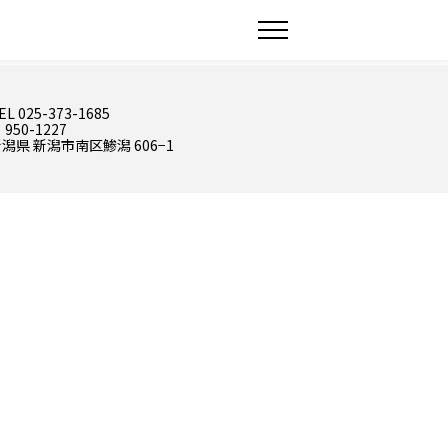
EL 025-373-1685
 950-1227
潟県 新潟市南区鯵潟 606−1