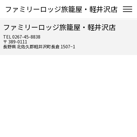
ファミリーロッジ旅籠屋・軽井沢店
ファミリーロッジ旅籠屋・軽井沢店
TEL 0267-45-8838
〒 389-0111
長野県 北佐久郡軽井沢町長倉 1507−1